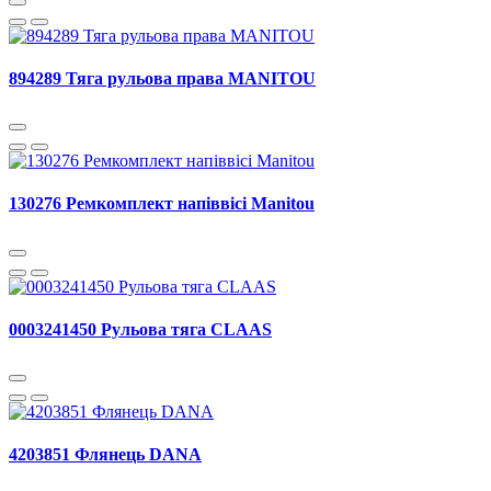
894289 Тяга рульова права MANITOU
130276 Ремкомплект напіввісі Manitou
0003241450 Рульова тяга CLAAS
4203851 Флянець DANA