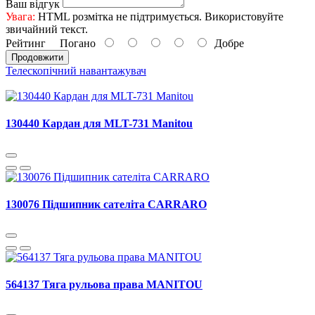
Ваш відгук
Увага:
HTML розмітка не підтримується. Використовуйте
звичайний текст.
Рейтинг
Погано
Добре
Продовжити
Телескопічний навантажувач
130440 Кардан для MLT-731 Manitou
130076 Підшипник сателіта CARRARO
564137 Тяга рульова права MANITOU