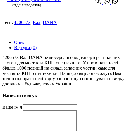
(відділ продажів)
Теги:
4206573
,
Вал
,
DANA
Опис
Відгуки (0)
4206573 Вал DANA безпосередньо від імпортера запасних
частин для мостів та КПП спецтехніки. У нас в наявності
більше 1000 позицій на складі запасних частин саме для
мостів та КПП спецтехніки. Наші фахівці допоможуть Вам
точно підібрати необхідну запчастину і організувати швидку
доставку в будь-яку точку України.
Написати відгук
Ваше ім’я