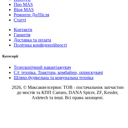
Про MAS
Blog MAS
Ремонти До/Після
Статті
Контакти
Гарантія
Доставка та оплата
Політика конфіденційності
Категорії
Телескопічний навантажувач
С/г техніка. Трактора, комбайни, оприскувачі
Шляхо-будівельна та комунальна техніка
2026, © Максаквелсервис ТОВ
- постачальник запчастин
до мостів та КПП Carraro, DANA Spicer, ZF, Kessler,
Axletech та інші. Всі права захищені.