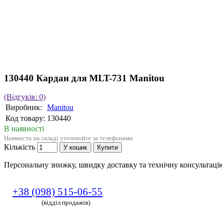
130440 Кардан для MLT-731 Manitou
(Відгуків: 0)
Виробник:
Manitou
Код товару:
130440
В наявності
Наявність на складі уточнюйте за телефонами
Кількість
У кошик
Купити
Персональну знижку, швидку доставку та технічну консультац
+38 (098) 515-06-55
(відділ продажів)