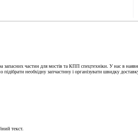
 запасних частин для мостів та КПП спецтехніки. У нас в наявно
 підібрати необхідну запчастину і організувати швидку доставку
йний текст.