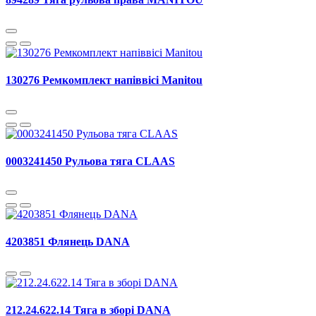
130276 Ремкомплект напіввісі Manitou
0003241450 Рульова тяга CLAAS
4203851 Флянець DANA
212.24.622.14 Тяга в зборі DANA