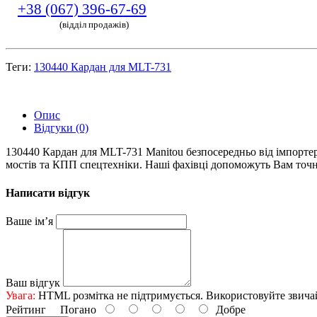
+38 (067) 396-67-69
(відділ продажів)
Теги:
130440 Кардан для MLT-731
Опис
Відгуки (0)
130440 Кардан для MLT-731 Manitou безпосередньо від імпортера
мостів та КПП спецтехніки. Наші фахівці допоможуть Вам точно
Написати відгук
Ваше ім’я
Ваш відгук
Увага:
HTML розмітка не підтримується. Використовуйте звича
Рейтинг
Погано
Добре