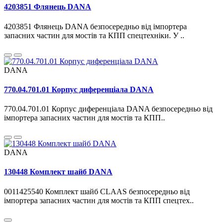
4203851 Флянець DANA
4203851 Флянець DANA безпосередньо від імпортера
запасних частин для мостів та КПП спецтехніки. У ..
DANA
770.04.701.01 Корпус диференціала DANA
770.04.701.01 Корпус диференціала DANA безпосередньо від
імпортера запасних частин для мостів та КПП..
DANA
130448 Комплект шайб DANA
0011425540 Комплект шайб CLAAS безпосередньо від
імпортера запасних частин для мостів та КПП спецтех..