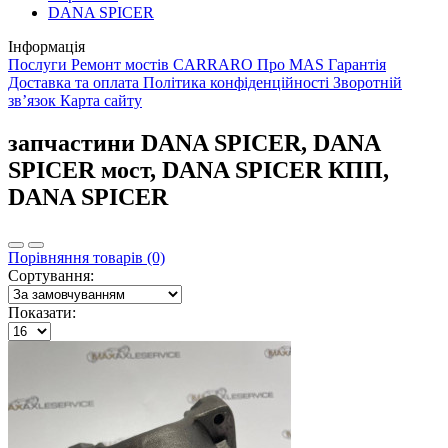
DANA SPICER
Інформація
Послуги
Ремонт мостів CARRARO
Про MAS
Гарантія
Доставка та оплата
Політика конфіденційності
Зворотній
зв’язок
Карта сайту
запчастини DANA SPICER, DANA
SPICER мост, DANA SPICER КПП,
DANA SPICER
Порівняння товарів (0)
Сортування:
Показати: