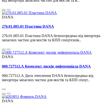
від імпортера запасних частин для мостів та К..
DANA
276.01.005.01 Пластина DANA
276.01.005.01 Пластина DANA безпосередньо від імпортера
запасних частин для мостів та КПП спецтехнік..
DANA
000.727512.А Комплект дисків диференціала DANA
000.727512.А Диск зчеплення DANA безпосередньо від
імпортера запасних частин для мостів та КПП спецт..
DANA