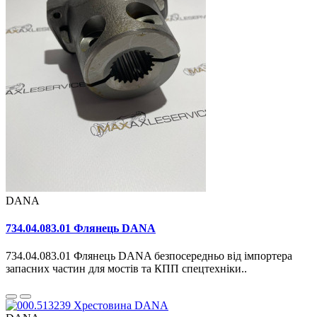
DANA
734.04.083.01 Флянець DANA
734.04.083.01 Флянець DANA безпосередньо від імпортера
запасних частин для мостів та КПП спецтехніки..