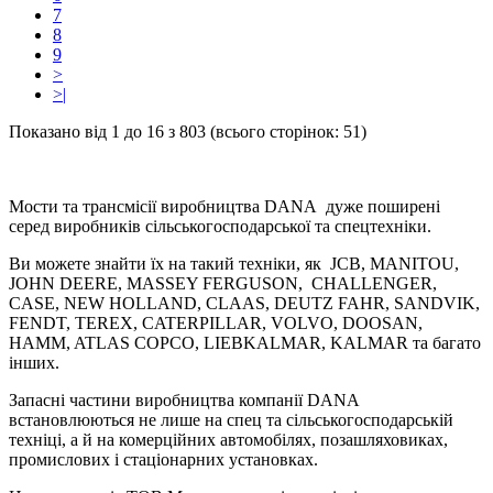
7
8
9
>
>|
Показано від 1 до 16 з 803 (всього сторінок: 51)
Мости та трансмісії виробництва DANA дуже поширені
серед виробників сільськогосподарської та спецтехніки.
Ви можете знайти їх на такий техніки, як JCB, MANITOU,
JOHN DEERE, MASSEY FERGUSON, CHALLENGER,
CASE, NEW HOLLAND, CLAAS, DEUTZ FAHR, SANDVIK,
FENDT, TEREX, CATERPILLAR, VOLVO, DOOSAN,
HAMM, ATLAS COPCO, LIEBKALMAR, KALMAR та багато
інших.
Запасні частини виробництва компанії DANA
встановлюються не лише на спец та сільськогосподарській
техніці, а й на комерційних автомобілях, позашляховиках,
промислових і стаціонарних установках.