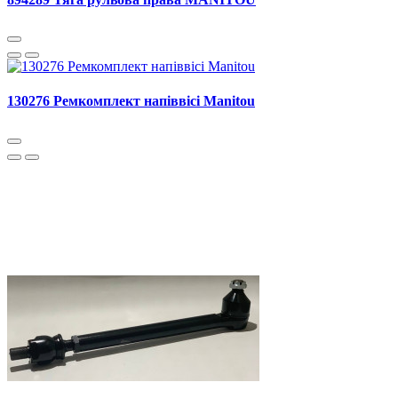
130276 Ремкомплект напіввісі Manitou