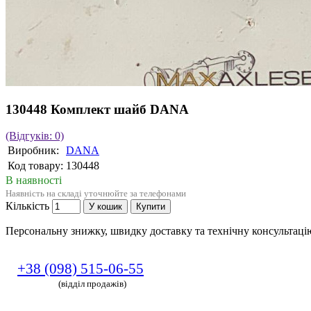
130448 Комплект шайб DANA
(Відгуків: 0)
Виробник:
DANA
Код товару:
130448
В наявності
Наявність на складі уточнюйте за телефонами
Кількість
У кошик
Купити
Персональну знижку, швидку доставку та технічну консультац
+38 (098) 515-06-55
(відділ продажів)