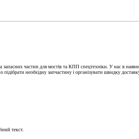
апасних частин для мостів та КПП спецтехніки. У нас в наявнос
 підібрати необхідну запчастину і організувати швидку доставку
йний текст.