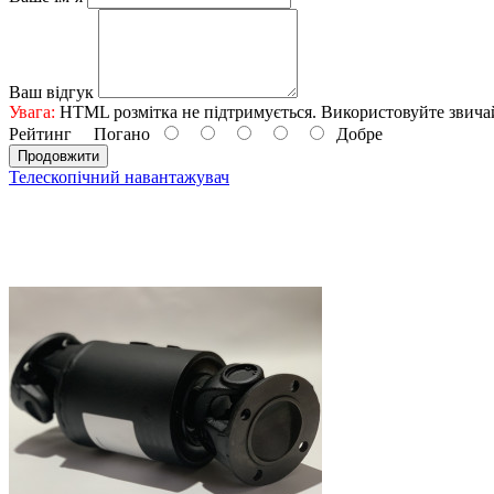
Ваш відгук
Увага:
HTML розмітка не підтримується. Використовуйте звича
Рейтинг
Погано
Добре
Продовжити
Телескопічний навантажувач