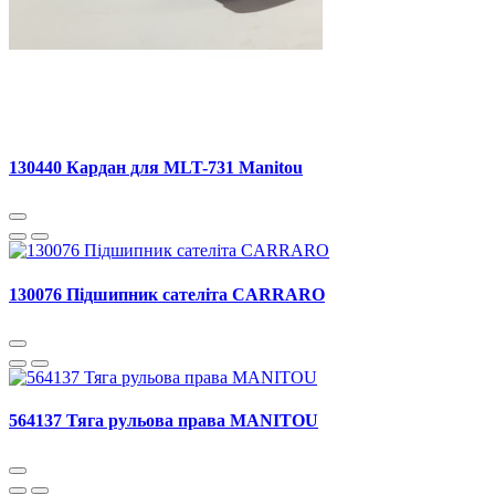
130440 Кардан для MLT-731 Manitou
130076 Підшипник сателіта CARRARO
564137 Тяга рульова права MANITOU