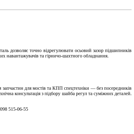
еталь дозволяє точно відрегулювати осьовий зазор підшипників
жких навантажувачів та гірничо-шахтного обладнання.
ом запчастин для мостів та КПП спецтехніки — без посередників
хнічна консультація з підбору шайба регул та суміжних деталей.
 098 515-06-55