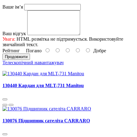
Ваше ім’я
Ваш відгук
Увага:
HTML розмітка не підтримується. Використовуйте
звичайний текст.
Рейтинг
Погано
Добре
Продовжити
Телескопічний навантажувач
130440 Кардан для MLT-731 Manitou
130076 Підшипник сателіта CARRARO