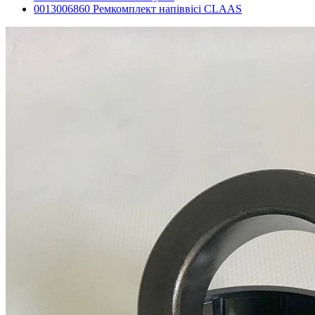
0013006860 Ремкомплект напіввісі CLAAS