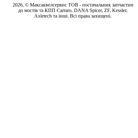
2026, © Максаквелсервис ТОВ
- постачальник запчастин
до мостів та КПП Carraro, DANA Spicer, ZF, Kessler,
Axletech та інші. Всі права захищені.