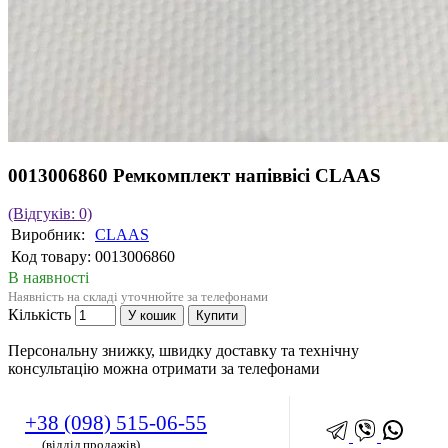
0013006860 Ремкомплект напіввісі CLAAS
(Відгуків: 0)
Виробник:
CLAAS
Код товару:
0013006860
В наявності
Наявність на складі уточнюйте за телефонами
Кількість
У кошик
Купити
Персональну знижку, швидку доставку та технічну
консультацію можна отримати за телефонами
+38 (098) 515-06-55
(відділ продажів)