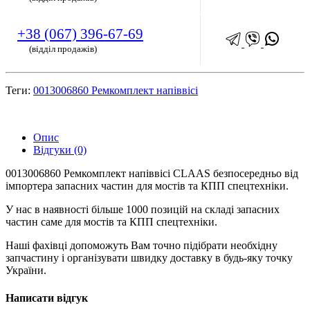
+38 (067) 396-67-69
(відділ продажів)
Теги:
0013006860 Ремкомплект напіввісі
Опис
Відгуки (0)
0013006860 Ремкомплект напіввісі CLAAS безпосередньо від
імпортера запасних частин для мостів та КПП спецтехніки.
У нас в наявності більше 1000 позицій на складі запасних
частин саме для мостів та КПП спецтехніки.
Наші фахівці допоможуть Вам точно підібрати необхідну
запчастину і організувати швидку доставку в будь-яку точку
України.
Написати відгук