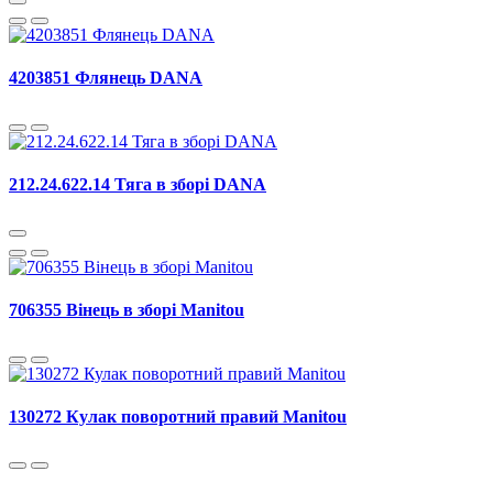
4203851 Флянець DANA
212.24.622.14 Тяга в зборі DANA
706355 Вінець в зборі Manitou
130272 Кулак поворотний правий Manitou