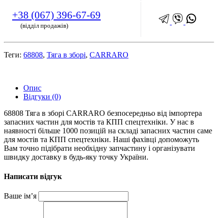
+38 (067) 396-67-69
(відділ продажів)
Теги:
68808
,
Тяга в зборі
,
CARRARO
Опис
Відгуки (0)
68808 Тяга в зборі CARRARO безпосередньо від імпортера
запасних частин для мостів та КПП спецтехніки. У нас в
наявності більше 1000 позицій на складі запасних частин саме
для мостів та КПП спецтехніки. Наші фахівці допоможуть
Вам точно підібрати необхідну запчастину і організувати
швидку доставку в будь-яку точку України.
Написати відгук
Ваше ім’я