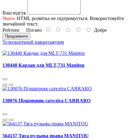
Ваш відгук
Увага:
HTML розмітка не підтримується. Використовуйте
звичайний текст.
Рейтинг
Погано
Добре
Продовжити
Телескопічний навантажувач
130440 Кардан для MLT-731 Manitou
130076 Підшипник сателіта CARRARO
564137 Тяга рульова права MANITOU