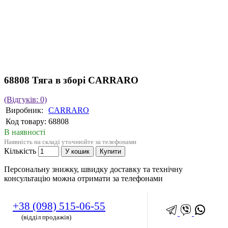
68808 Тяга в зборі CARRARO
(Відгуків: 0)
Виробник:
CARRARO
Код товару:
68808
В наявності
Наявність на складі уточнюйте за телефонами
Кількість
У кошик
Купити
Персональну знижку, швидку доставку та технічну
консультацію можна отримати за телефонами
+38 (098) 515-06-55
(відділ продажів)