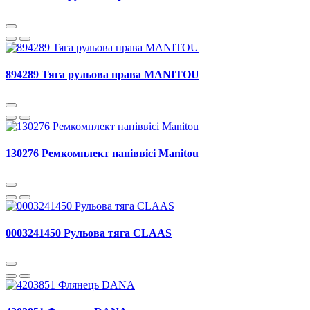
894289 Тяга рульова права MANITOU
130276 Ремкомплект напіввісі Manitou
0003241450 Рульова тяга CLAAS