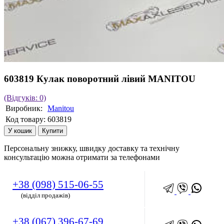
603819 Кулак поворотний лівий MANITOU
(Відгуків: 0)
Виробник:
Manitou
Код товару:
603819
У кошик
Купити
Персональну знижку, швидку доставку та технічну
консультацію можна отримати за телефонами
+38 (098) 515-06-55
(відділ продажів)
+38 (067) 396-67-69