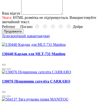
Ваш відгук
Увага:
HTML розмітка не підтримується. Використовуйте
звичайний текст.
Рейтинг
Погано
Добре
Продовжити
Телескопічний навантажувач
130440 Кардан для MLT-731 Manitou
130076 Підшипник сателіта CARRARO