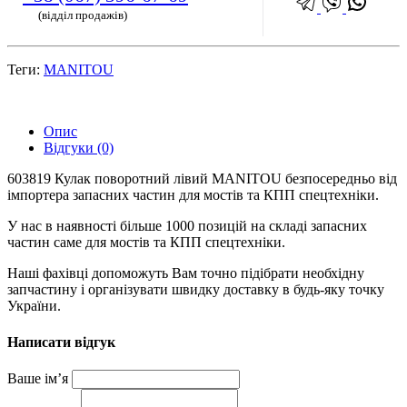
(відділ продажів)
Теги:
MANITOU
Опис
Відгуки (0)
603819 Кулак поворотний лівий MANITOU безпосередньо від
імпортера запасних частин для мостів та КПП спецтехніки.
У нас в наявності більше 1000 позицій на складі запасних
частин саме для мостів та КПП спецтехніки.
Наші фахівці допоможуть Вам точно підібрати необхідну
запчастину і організувати швидку доставку в будь-яку точку
України.
Написати відгук
Ваше ім’я