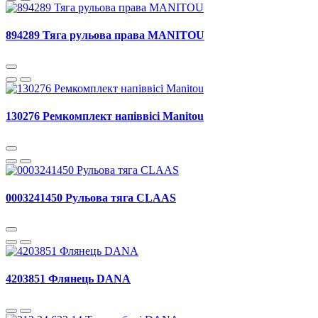
894289 Тяга рульова права MANITOU
130276 Ремкомплект напіввісі Manitou
0003241450 Рульова тяга CLAAS
4203851 Флянець DANA