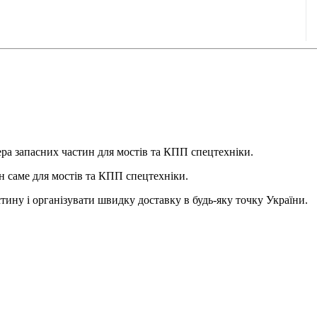
ера запасних частин для мостів та КПП спецтехніки.
ин саме для мостів та КПП спецтехніки.
тину і організувати швидку доставку в будь-яку точку України.