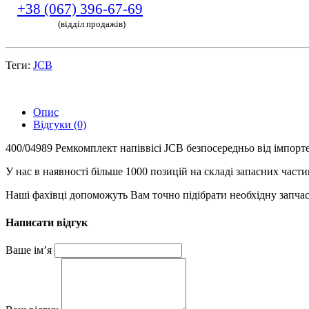
+38 (067) 396-67-69
(відділ продажів)
Теги:
JCB
Опис
Відгуки (0)
400/04989 Ремкомплект напіввісі JCB безпосередньо від імпорт
У нас в наявності більше 1000 позицій на складі запасних част
Наші фахівці допоможуть Вам точно підібрати необхідну запчас
Написати відгук
Ваше ім’я