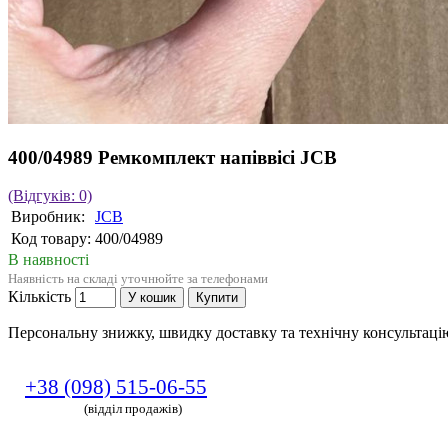
400/04989 Ремкомплект напіввісі JCB
(Відгуків: 0)
Виробник:
JCB
Код товару:
400/04989
В наявності
Наявність на складі уточнюйте за телефонами
Кількість
У кошик
Купити
Персональну знижку, швидку доставку та технічну консультац
+38 (098) 515-06-55
(відділ продажів)