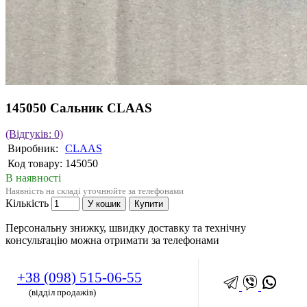
145050 Сальник CLAAS
(Відгуків: 0)
Виробник:
CLAAS
Код товару:
145050
В наявності
Наявність на складі уточнюйте за телефонами
Кількість
У кошик
Купити
Персональну знижку, швидку доставку та технічну
консультацію можна отримати за телефонами
+38 (098) 515-06-55
(відділ продажів)