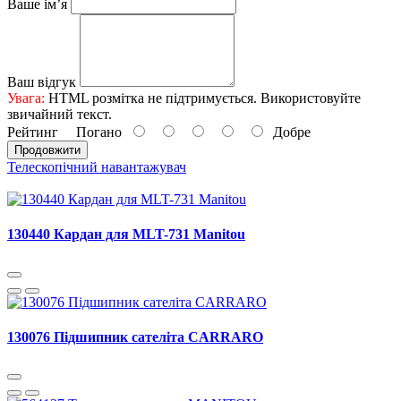
Ваше ім’я
Ваш відгук
Увага:
HTML розмітка не підтримується. Використовуйте
звичайний текст.
Рейтинг
Погано
Добре
Продовжити
Телескопічний навантажувач
130440 Кардан для MLT-731 Manitou
130076 Підшипник сателіта CARRARO