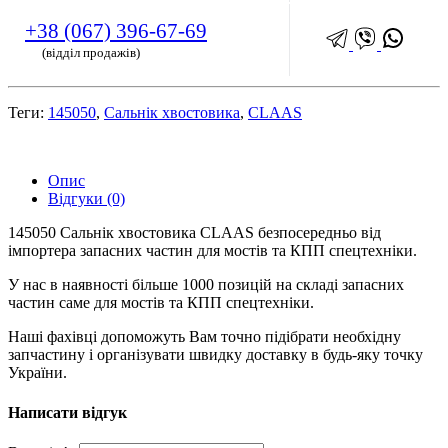
+38 (067) 396-67-69
(відділ продажів)
Теги:
145050
,
Сальнік хвостовика
,
CLAAS
Опис
Відгуки (0)
145050 Сальнік хвостовика CLAAS безпосередньо від
імпортера запасних частин для мостів та КПП спецтехніки.
У нас в наявності більше 1000 позицій на складі запасних
частин саме для мостів та КПП спецтехніки.
Наші фахівці допоможуть Вам точно підібрати необхідну
запчастину і організувати швидку доставку в будь-яку точку
України.
Написати відгук