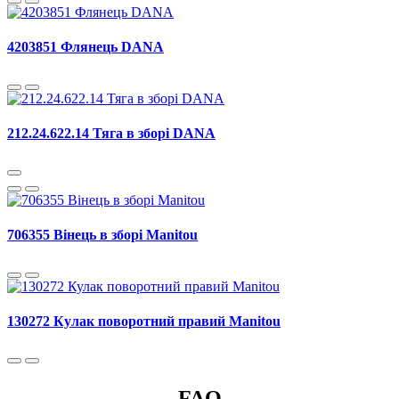
4203851 Флянець DANA
212.24.622.14 Тяга в зборі DANA
706355 Вінець в зборі Manitou
130272 Кулак поворотний правий Manitou
FAQ