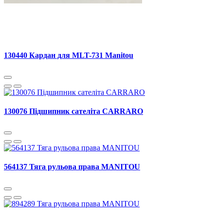
130440 Кардан для MLT-731 Manitou
130076 Підшипник сателіта CARRARO
564137 Тяга рульова права MANITOU