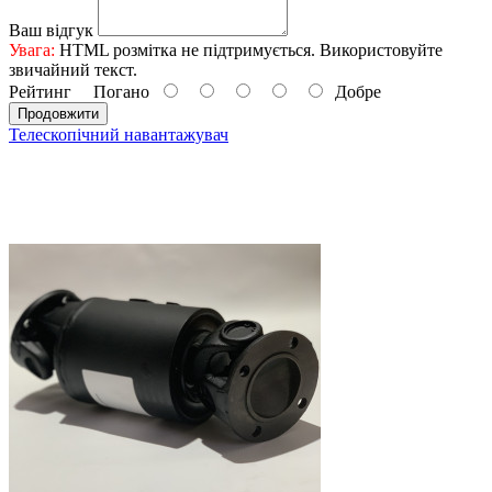
Ваш відгук
Увага:
HTML розмітка не підтримується. Використовуйте
звичайний текст.
Рейтинг
Погано
Добре
Продовжити
Телескопічний навантажувач