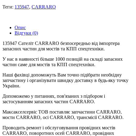
Теги:
135947
,
CARRARO
Опис
Відгуки (0)
135947 Сателіт CARRARO безпосередньо від імпортера
запасних частин для мостів та КПП спецтехніки.
У нас в наявності більше 1000 позицій на складі запасних
частин саме для мостів та КПП спецтехніки.
Наші фахівці допоможуть Вам точно підібрати необхідну
запчастину і організувати швидку доставку в будь-яку точку
України.
Допоможемо у питаннях, пов'язаних з підбором і
застосуванням запасних частин CARRARO.
Максакселсервіс ТОВ поставляє запчастини CARRARO,
мости CARRARO, осі CARRARO, трансмісії CARRARO.
Проводить ремонт і обслуговування провідних мостів
CARRARO, поворотних осей CARRARO, провідних