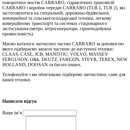
поворотних мостів CARRARO, гідравлічних трансмісій
CARRARO і коробок передач CARRARO (TLB 1, TLB 2). які
застосовуються на спеціальній, дорожньо-будівельної,
землерийної та сільськогосподарської техніки, легкому
комерційному транспорті та системах стаціонарного
застосування (метро, вітрогенератори, гірничодобувна
промисловість).
Маємо каталоги запчасних частин CARRARO за допомогою
якого підбираємо запасні частини до наступної техніки:
CLAAS, CASE, JCB, MANITOU, VOLVO, MASSEY-
FERGUSON, O&k, DEUTZ, FAREZIN, STEYR, TEREX, NEW
HOLLAND, DOOSAN та багато інших.
Телефонуйте і ми обов'язково підберемо запчастини, саме для
вашої техніки.
Написати відгук
Ваше ім’я