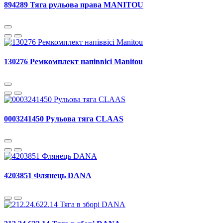
894289 Тяга рульова права MANITOU
130276 Ремкомплект напіввісі Manitou
0003241450 Рульова тяга CLAAS
4203851 Флянець DANA