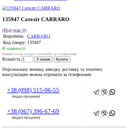
135947 Сателіт CARRARO
(Відгуків: 0)
Виробник:
CARRARO
Код товару:
135947
В наявності
Наявність на складі уточнюйте за телефонами
Кількість
У кошик
Купити
Персональну знижку, швидку доставку та технічну
консультацію можна отримати за телефонами
+38 (098) 515-06-55
(відділ продажів)
+38 (067) 396-67-69
(відділ продажів)