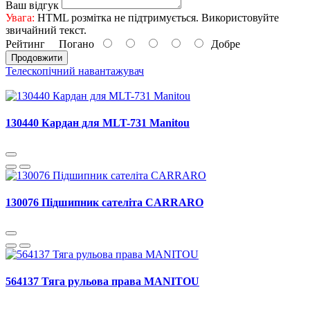
Ваш відгук
Увага:
HTML розмітка не підтримується. Використовуйте
звичайний текст.
Рейтинг
Погано
Добре
Продовжити
Телескопічний навантажувач
130440 Кардан для MLT-731 Manitou
130076 Підшипник сателіта CARRARO
564137 Тяга рульова права MANITOU