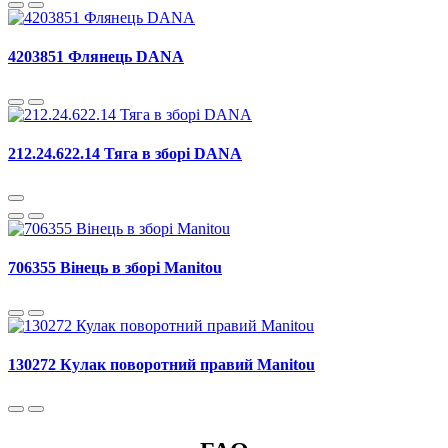
4203851 Флянець DANA
212.24.622.14 Тяга в зборі DANA
706355 Вінець в зборі Manitou
130272 Кулак поворотний правий Manitou