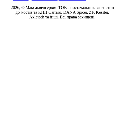
2026, © Максаквелсервис ТОВ
- постачальник запчастин
до мостів та КПП Carraro, DANA Spicer, ZF, Kessler,
Axletech та інші. Всі права захищені.