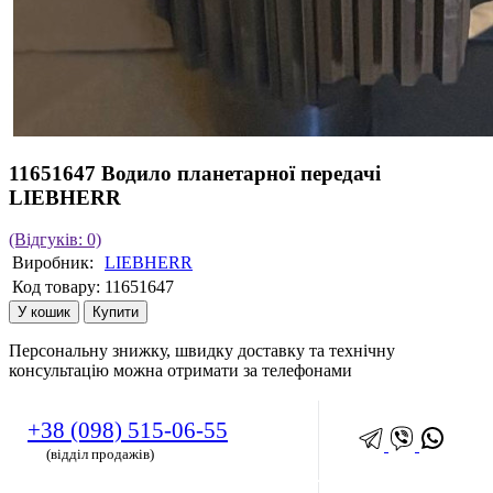
11651647 Водило планетарної передачі
LIEBHERR
(Відгуків: 0)
Виробник:
LIEBHERR
Код товару:
11651647
У кошик
Купити
Персональну знижку, швидку доставку та технічну
консультацію можна отримати за телефонами
+38 (098) 515-06-55
(відділ продажів)