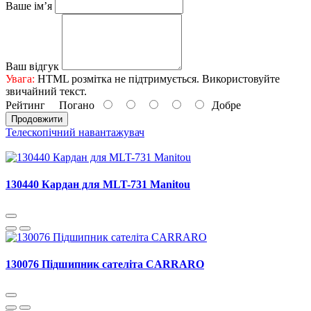
Ваше ім’я
Ваш відгук
Увага:
HTML розмітка не підтримується. Використовуйте
звичайний текст.
Рейтинг
Погано
Добре
Продовжити
Телескопічний навантажувач
130440 Кардан для MLT-731 Manitou
130076 Підшипник сателіта CARRARO