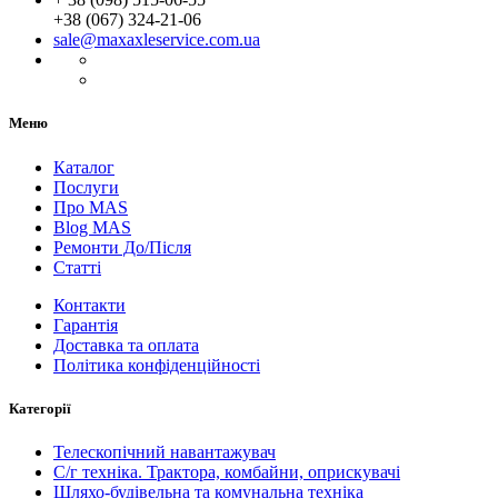
+38 (067) 324-21-06
sale@maxaxleservice.com.ua
Меню
Каталог
Послуги
Про MAS
Blog MAS
Ремонти До/Після
Статті
Контакти
Гарантія
Доставка та оплата
Політика конфіденційності
Категорії
Телескопічний навантажувач
С/г техніка. Трактора, комбайни, оприскувачі
Шляхо-будівельна та комунальна техніка