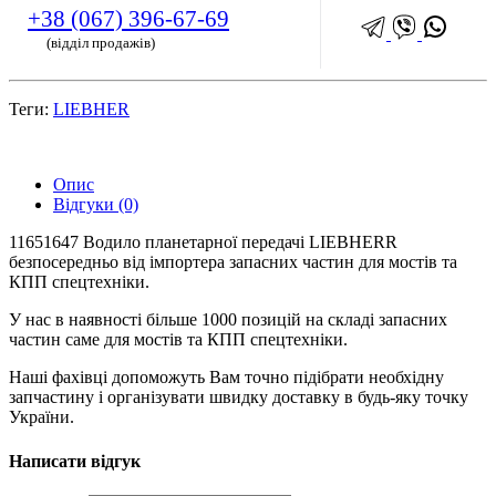
+38 (067) 396-67-69
(відділ продажів)
Теги:
LIEBHER
Опис
Відгуки (0)
11651647 Водило планетарної передачі LIEBHERR
безпосередньо від імпортера запасних частин для мостів та
КПП спецтехніки.
У нас в наявності більше 1000 позицій на складі запасних
частин саме для мостів та КПП спецтехніки.
Наші фахівці допоможуть Вам точно підібрати необхідну
запчастину і організувати швидку доставку в будь-яку точку
України.
Написати відгук