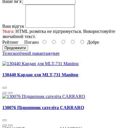
Ваше ім’я
Ваш відгук
Увага:
HTML розмітка не підтримується. Використовуйте
звичайний текст.
Рейтинг
Погано
Добре
Продовжити
Телескопічний навантажувач
130440 Кардан для MLT-731 Manitou
130076 Підшипник сателіта CARRARO