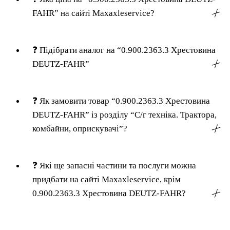
FAHR” на сайті Maxaxleservice?
╳
❓
Підібрати аналог на “0.900.2363.3 Хрестовина
DEUTZ-FAHR”
╳
❓
Як замовити товар “0.900.2363.3 Хрестовина
DEUTZ-FAHR” із розділу “С/г техніка. Трактора,
комбайни, оприскувачі”?
╳
❓
Які ще запасні частини та послуги можна
придбати на сайті Maxaxleservice, крім
0.900.2363.3 Хрестовина DEUTZ-FAHR?
╳