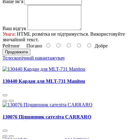
Ваше ім’я
Ваш відгук
Увага:
HTML розмітка не підтримується. Використовуйте
звичайний текст.
Рейтинг
Погано
Добре
Продовжити
Телескопічний навантажувач
130440 Кардан для MLT-731 Manitou
130076 Підшипник сателіта CARRARO