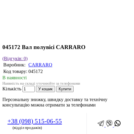
045172 Вал полувісі CARRARO
(Відгуків: 0)
Виробник:
CARRARO
Код товару:
045172
В наявності
Наявність на складі уточнюйте за телефонами
Кількість
У кошик
Купити
Персональну знижку, швидку доставку та технічну
консультацію можна отримати за телефонами
+38 (098) 515-06-55
(відділ продажів)