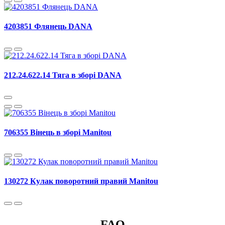
4203851 Флянець DANA
212.24.622.14 Тяга в зборі DANA
706355 Вінець в зборі Manitou
130272 Кулак поворотний правий Manitou
FAQ