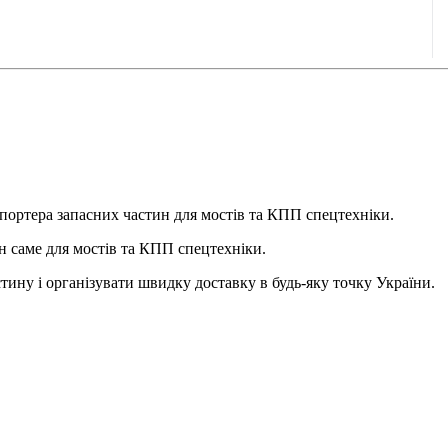
ортера запасних частин для мостів та КПП спецтехніки.
ин саме для мостів та КПП спецтехніки.
тину і організувати швидку доставку в будь-яку точку України.