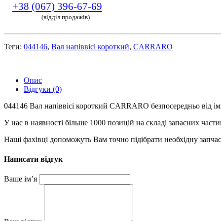
+38 (067) 396-67-69
(відділ продажів)
Теги:
044146
,
Вал напіввісі короткий
,
CARRARO
Опис
Відгуки (0)
044146 Вал напіввісі короткий CARRARO безпосередньо від імп
У нас в наявності більше 1000 позицій на складі запасних част
Наші фахівці допоможуть Вам точно підібрати необхідну запчас
Написати відгук
Ваше ім’я