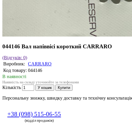
044146 Вал напіввісі короткий CARRARO
(Відгуків: 0)
Виробник:
CARRARO
Код товару:
044146
В наявності
Наявність на складі уточнюйте за телефонами
Кількість
У кошик
Купити
Персональну знижку, швидку доставку та технічну консультац
+38 (098) 515-06-55
(відділ продажів)