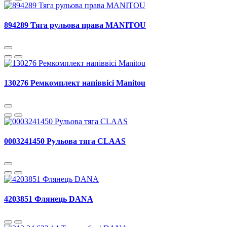
894289 Тяга рульова права MANITOU
130276 Ремкомплект напіввісі Manitou
0003241450 Рульова тяга CLAAS
4203851 Флянець DANA