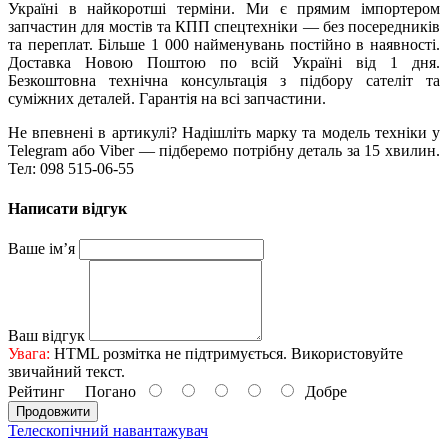
Україні в найкоротші терміни. Ми є прямим імпортером
запчастин для мостів та КПП спецтехніки — без посередників
та переплат. Більше 1 000 найменувань постійно в наявності.
Доставка Новою Поштою по всій Україні від 1 дня.
Безкоштовна технічна консультація з підбору сателіт та
суміжних деталей. Гарантія на всі запчастини.
Не впевнені в артикулі? Надішліть марку та модель техніки у
Telegram або Viber — підберемо потрібну деталь за 15 хвилин.
Тел: 098 515-06-55
Написати відгук
Ваше ім’я
Ваш відгук
Увага:
HTML розмітка не підтримується. Використовуйте
звичайний текст.
Рейтинг
Погано
Добре
Продовжити
Телескопічний навантажувач