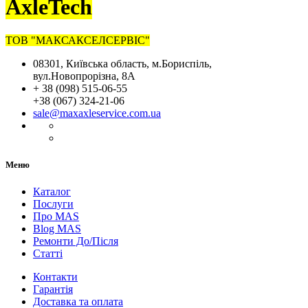
AxleTech
ТОВ "МАКСАКСЕЛСЕРВІС"
08301, Київська область, м.Бориспіль,
вул.Новопрорізна, 8А
+ 38 (098) 515-06-55
+38 (067) 324-21-06
sale@maxaxleservice.com.ua
Меню
Каталог
Послуги
Про MAS
Blog MAS
Ремонти До/Після
Статті
Контакти
Гарантія
Доставка та оплата