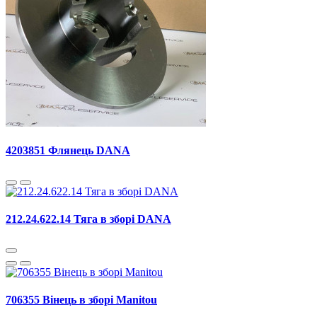
4203851 Флянець DANA
212.24.622.14 Тяга в зборі DANA
706355 Вінець в зборі Manitou