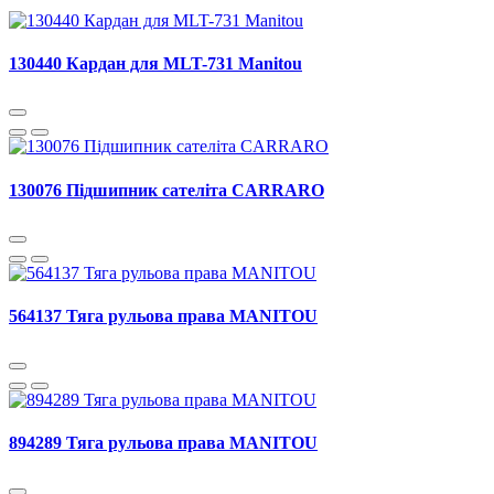
130440 Кардан для MLT-731 Manitou
130076 Підшипник сателіта CARRARO
564137 Тяга рульова права MANITOU
894289 Тяга рульова права MANITOU