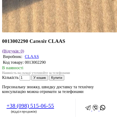
0013002290 Сателіт CLAAS
(Відгуків: 0)
Виробник:
CLAAS
Код товару:
0013002290
В наявності
Наявність на складі уточнюйте за телефонами
Кількість
У кошик
Купити
Персональну знижку, швидку доставку та технічну
консультацію можна отримати за телефонами
+38 (098) 515-06-55
(відділ продажів)