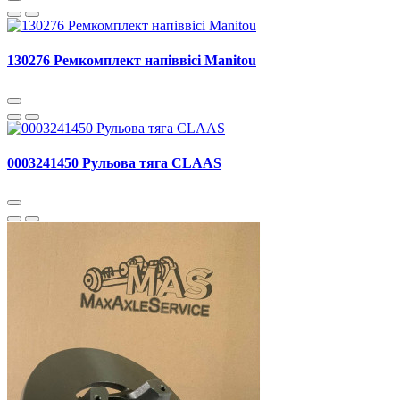
130276 Ремкомплект напіввісі Manitou
0003241450 Рульова тяга CLAAS