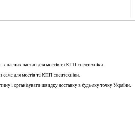
 запасних частин для мостів та КПП спецтехніки.
ин саме для мостів та КПП спецтехніки.
тину і організувати швидку доставку в будь-яку точку України.