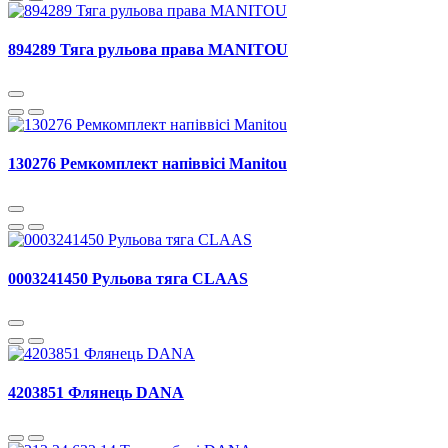
894289 Тяга рульова права MANITOU
130276 Ремкомплект напіввісі Manitou
0003241450 Рульова тяга CLAAS
4203851 Флянець DANA