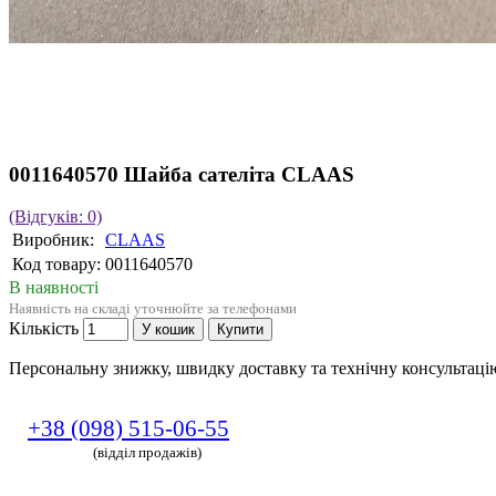
0011640570 Шайба сателіта CLAAS
(Відгуків: 0)
Виробник:
CLAAS
Код товару:
0011640570
В наявності
Наявність на складі уточнюйте за телефонами
Кількість
У кошик
Купити
Персональну знижку, швидку доставку та технічну консультац
+38 (098) 515-06-55
(відділ продажів)