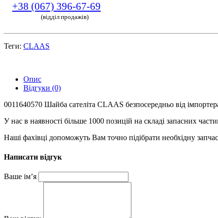
+38 (067) 396-67-69
(відділ продажів)
Теги:
CLAAS
Опис
Відгуки (0)
0011640570 Шайба сателіта CLAAS безпосередньо від імпортера
У нас в наявності більше 1000 позицій на складі запасних част
Наші фахівці допоможуть Вам точно підібрати необхідну запчас
Написати відгук
Ваше ім’я