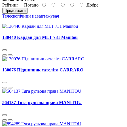
Рейтинг
Погано
Добре
Продовжити
Телескопічний навантажувач
130440 Кардан для MLT-731 Manitou
130076 Підшипник сателіта CARRARO
564137 Тяга рульова права MANITOU