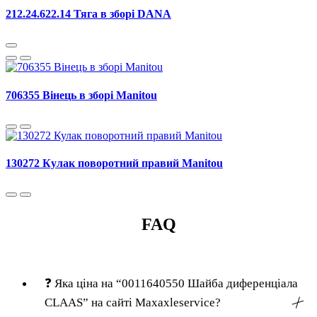
212.24.622.14 Тяга в зборі DANA
706355 Вінець в зборі Manitou
130272 Кулак поворотний правий Manitou
FAQ
❓
Яка ціна на “0011640550 Шайба диференціала
CLAAS” на сайті Maxaxleservice?
╳