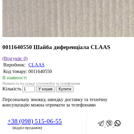
0011640550 Шайба диференціала CLAAS
(Відгуків: 0)
Виробник:
CLAAS
Код товару:
0011640550
В наявності
Наявність на складі уточнюйте за телефонами
Кількість
У кошик
Купити
Персональну знижку, швидку доставку та технічну
консультацію можна отримати за телефонами
+38 (098) 515-06-55
(відділ продажів)