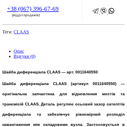
+38 (067) 396-67-69
(відділ продажів)
Теги:
CLAAS
Опис
Відгуки (0)
Шайба диференціала CLAAS — арт. 0011640550
Шайба диференціала CLAAS (артикул 0011640550) —
оригінальна запчастина для відновлення мостів та
трансмісій CLAAS. Деталь регулює осьовий зазор сателітів
диференціала та забезпечує рівномірний розподіл
навантаження між складовими вузла. Застосовується в