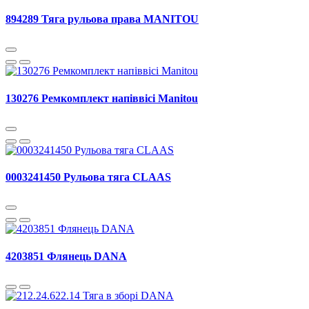
894289 Тяга рульова права MANITOU
130276 Ремкомплект напіввісі Manitou
0003241450 Рульова тяга CLAAS
4203851 Флянець DANA