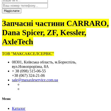
Надіслати
Запчасні частини CARRARO,
Dana Spicer, ZF, Kessler,
AxleTech
ТОВ "МАКСАКСЕЛСЕРВІС"
08301, Київська область, м.Бориспіль,
вул.Новопрорізна, 8А
+ 38 (098) 515-06-55
+38 (067) 324-21-06
sale@maxaxleservice.com.ua
Меню
Каталог