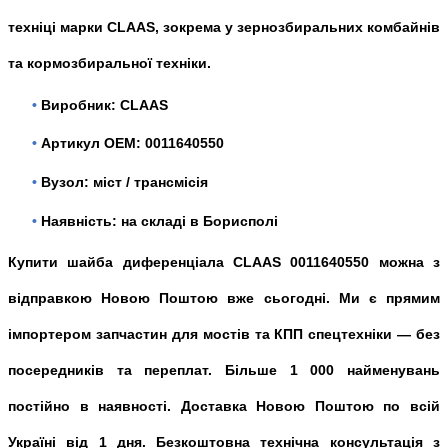
техніці марки CLAAS, зокрема у зернозбиральних комбайнів
та кормозбиральної техніки.
•
Виробник: CLAAS
•
Артикул OEM: 0011640550
•
Вузол: міст / трансмісія
•
Наявність: на складі в Борисполі
Купити шайба диференціала CLAAS 0011640550 можна з
відправкою Новою Поштою вже сьогодні. Ми є прямим
імпортером запчастин для мостів та КПП спецтехніки — без
посередників та переплат. Більше 1 000 найменувань
постійно в наявності. Доставка Новою Поштою по всій
Україні від 1 дня. Безкоштовна технічна консультація з