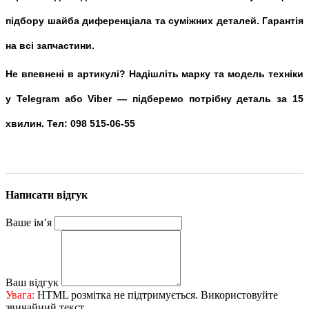
підбору шайба диференціала та суміжних деталей. Гарантія
на всі запчастини.
Не впевнені в артикулі? Надішліть марку та модель техніки
у Telegram або Viber — підберемо потрібну деталь за 15
хвилин. Тел: 098 515-06-55
Написати відгук
Ваше ім’я
Ваш відгук
Увага:
HTML розмітка не підтримується. Використовуйте
звичайний текст.