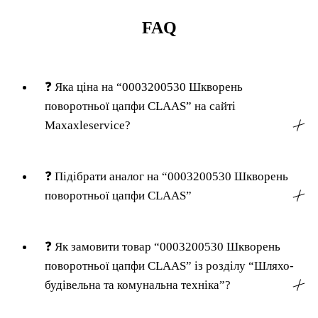
FAQ
❓
Яка ціна на “0003200530 Шкворень
поворотньої цапфи CLAAS” на сайті
Maxaxleservice?
╳
❓
Підібрати аналог на “0003200530 Шкворень
поворотньої цапфи CLAAS”
╳
❓
Як замовити товар “0003200530 Шкворень
поворотньої цапфи CLAAS” із розділу “Шляхо-
будівельна та комунальна техніка”?
╳