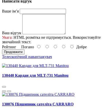
Написати відгук
Ваше ім’я
Ваш відгук
Увага:
HTML розмітка не підтримується. Використовуйте
звичайний текст.
Рейтинг
Погано
Добре
Продовжити
Телескопічний навантажувач
130440 Кардан для MLT-731 Manitou
130076 Підшипник сателіта CARRARO