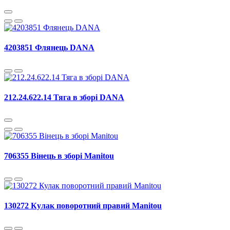
4203851 Флянець DANA
212.24.622.14 Тяга в зборі DANA
706355 Вінець в зборі Manitou
130272 Кулак поворотний правий Manitou