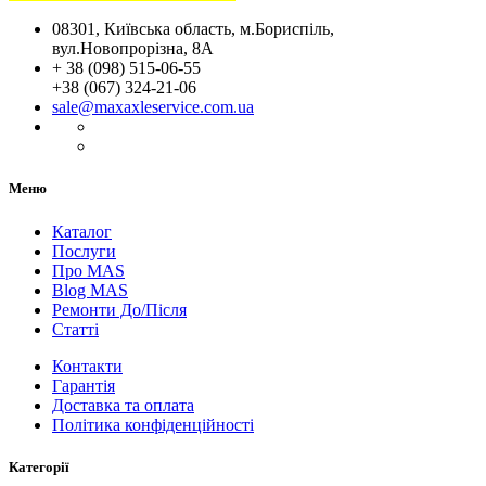
08301, Київська область, м.Бориспіль,
вул.Новопрорізна, 8А
+ 38 (098) 515-06-55
+38 (067) 324-21-06
sale@maxaxleservice.com.ua
Меню
Каталог
Послуги
Про MAS
Blog MAS
Ремонти До/Після
Статті
Контакти
Гарантія
Доставка та оплата
Політика конфіденційності
Категорії