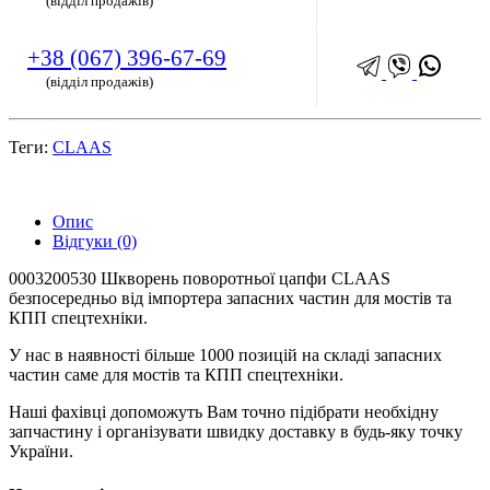
(відділ продажів)
+38 (067) 396-67-69
(відділ продажів)
Теги:
CLAAS
Опис
Відгуки (0)
0003200530 Шкворень поворотньої цапфи CLAAS
безпосередньо від імпортера запасних частин для мостів та
КПП спецтехніки.
У нас в наявності більше 1000 позицій на складі запасних
частин саме для мостів та КПП спецтехніки.
Наші фахівці допоможуть Вам точно підібрати необхідну
запчастину і організувати швидку доставку в будь-яку точку
України.